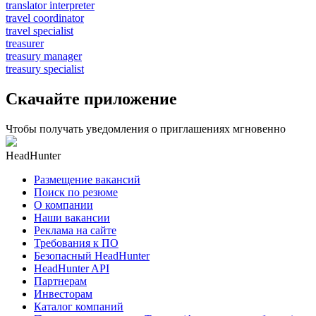
translator interpreter
travel coordinator
travel specialist
treasurer
treasury manager
treasury specialist
Скачайте приложение
Чтобы получать уведомления о приглашениях мгновенно
HeadHunter
Размещение вакансий
Поиск по резюме
О компании
Наши вакансии
Реклама на сайте
Требования к ПО
Безопасный HeadHunter
HeadHunter API
Партнерам
Инвесторам
Каталог компаний