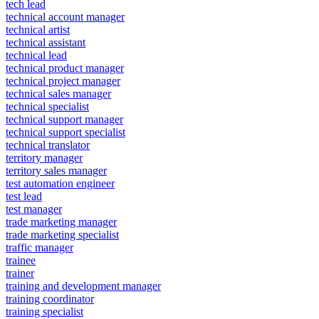
tech lead
technical account manager
technical artist
technical assistant
technical lead
technical product manager
technical project manager
technical sales manager
technical specialist
technical support manager
technical support specialist
technical translator
territory manager
territory sales manager
test automation engineer
test lead
test manager
trade marketing manager
trade marketing specialist
traffic manager
trainee
trainer
training and development manager
training coordinator
training specialist