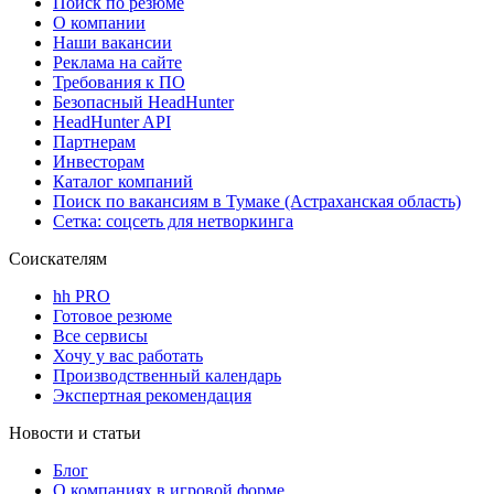
Поиск по резюме
О компании
Наши вакансии
Реклама на сайте
Требования к ПО
Безопасный HeadHunter
HeadHunter API
Партнерам
Инвесторам
Каталог компаний
Поиск по вакансиям в Тумаке (Астраханская область)
Сетка: соцсеть для нетворкинга
Соискателям
hh PRO
Готовое резюме
Все сервисы
Хочу у вас работать
Производственный календарь
Экспертная рекомендация
Новости и статьи
Блог
О компаниях в игровой форме