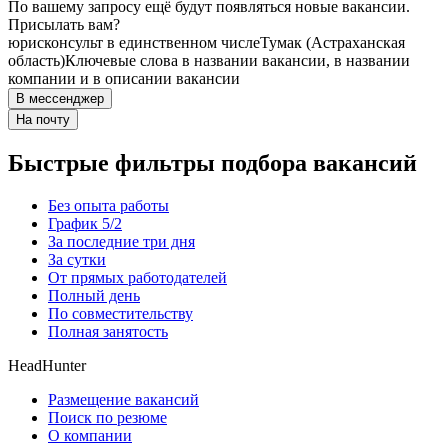
По вашему запросу ещё будут появляться новые вакансии.
Присылать вам?
юрисконсульт в единственном числе
Тумак (Астраханская
область)
Ключевые слова в названии вакансии, в названии
компании и в описании вакансии
В мессенджер
На почту
Быстрые фильтры подбора вакансий
Без опыта работы
График 5/2
За последние три дня
За сутки
От прямых работодателей
Полный день
По совместительству
Полная занятость
HeadHunter
Размещение вакансий
Поиск по резюме
О компании